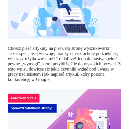
Chcesz pisać artykuły na pierwszą stronę wyszukiwarki?
Jesteś specjalistą w swojej branży i masz ochotę podzielić się
wiedzą z użytkownikami? To dobrze! Jednak musisz spełnić
pewne „wymogi”, które przybliżą Cię do wysokich pozycji. Z
tego wpisu dowiesz się jakie czynniki wziąć pod uwagę w
pracy nad tekstem i jak napisać artykuł, który pokona
konkurencję w Google.