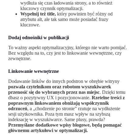
wydłuża się czas ładowania strony, a to również
kluczowy czynnik optymalizacji.
Wypełnij też title,
który powinien być różny od
atrybutu alt, ale tak samo może posiadać frazy
kluczowe.
Dodaj odnośniki w publikacji
To ważny aspekt optymalizacyjny, którego nie warto pomijać.
Bez względu na to, czy jest to linkowanie wewnętrzne, czy
zewnętrzne.
Linkowanie wewnętrzne
Dodawanie linków do innych podstron w obrębie witryny
pozwala czytelnikom oraz robotom wyszukiwarek
przenosić się do wybranych przez nas miejsc
. Dzięki temu
dbasz o pozytywny UX i pozycjonowanie.
Rzetelne treści z
poprawnym linkowaniem obniżają współczynnik
odrzuceń
, a „chodzenie po stronie” rzutuje na wydłużenie
sesji użytkownika. Poza tym masz wpływ na szybszą
indeksację w wyszukiwarce. Same plusy, prawda?
Przemyślane dodatkowe wpisy blogowe, będą pomagać
głównemu artykułowi w optymalizacji.