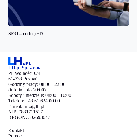
SEO – co to jest?
LH.pl Sp. z o.o.
Pl. Wolności 6/4
61-738 Poznań
Godziny pracy: 08:00 - 22:00
(infolinia do 20:00)
Soboty i niedziele: 08:00 - 16:00
Telefon: +48 61 624 00 00
E-mail:
info@lh.pl
NIP: 7831711517
REGON: 302693647
Kontakt
Pomoc