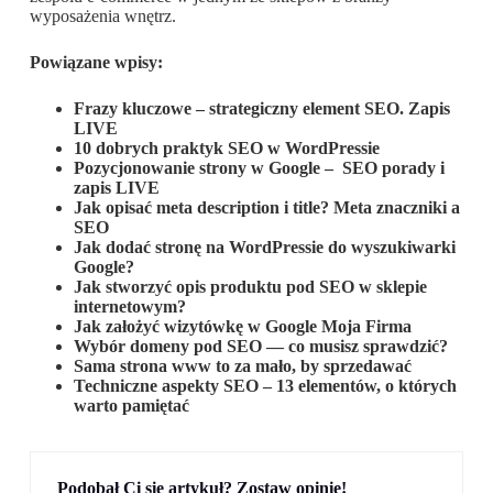
wyposażenia wnętrz.
Powiązane wpisy:
Frazy kluczowe – strategiczny element SEO. Zapis
LIVE
10 dobrych praktyk SEO w WordPressie
Pozycjonowanie strony w Google – SEO porady i
zapis LIVE
Jak opisać meta description i title? Meta znaczniki a
SEO
Jak dodać stronę na WordPressie do wyszukiwarki
Google?
Jak stworzyć opis produktu pod SEO w sklepie
internetowym?
Jak założyć wizytówkę w Google Moja Firma
Wybór domeny pod SEO — co musisz sprawdzić?
Sama strona www to za mało, by sprzedawać
Techniczne aspekty SEO – 13 elementów, o których
warto pamiętać
Podobał Ci się artykuł? Zostaw opinię!