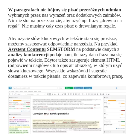
W paragrafach nie bójmy się pisać przeróżnych odmian
wybranych przez nas wyrażeń oraz dodatkowych zaimków.
Nic nie stoi na przeszkodzie, aby użyć np. frazy „drewno na
regał”. Nie musimy cały czas pisać o drewnianym regale.
Aby użycie słów kluczowych w tekście stało się prostsze,
możemy zastosować odpowiednie narzędzia. Na przykład
Asystent Contentu
SEMSTORM
na podstawie danych z
analizy konkurencji
podaje nam, ile razy dana fraza ma się
pojawić w tekście. Edytor także zasugeruje element HTML
(odpowiedni nagłówek lub opis alt obrazka), w którym użyć
słowa kluczowego. Wszystkie wskazówki i sugestie
dostaniesz w trakcie pisania, co zapewnia komfortową pracę.