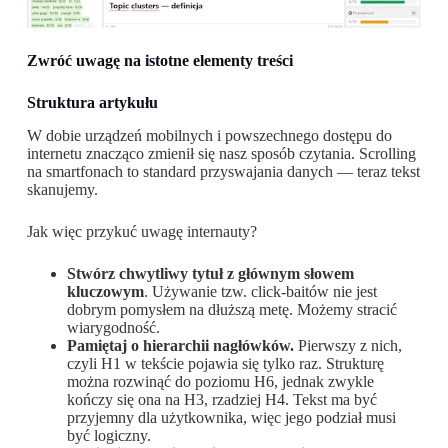
Zwróć uwagę na istotne elementy treści
Struktura artykułu
W dobie urządzeń mobilnych i powszechnego dostępu do
internetu znacząco zmienił się nasz sposób czytania. Scrolling
na smartfonach to standard przyswajania danych — teraz tekst
skanujemy.
Jak więc przykuć uwagę internauty?
Stwórz chwytliwy tytuł z głównym słowem
kluczowym
. Używanie tzw. click-baitów nie jest
dobrym pomysłem na dłuższą metę. Możemy stracić
wiarygodność.
Pamiętaj o hierarchii nagłówków.
Pierwszy z nich,
czyli H1 w tekście pojawia się tylko raz. Strukturę
można rozwinąć do poziomu H6, jednak zwykle
kończy się ona na H3, rzadziej H4. Tekst ma być
przyjemny dla użytkownika, więc jego podział musi
być logiczny.