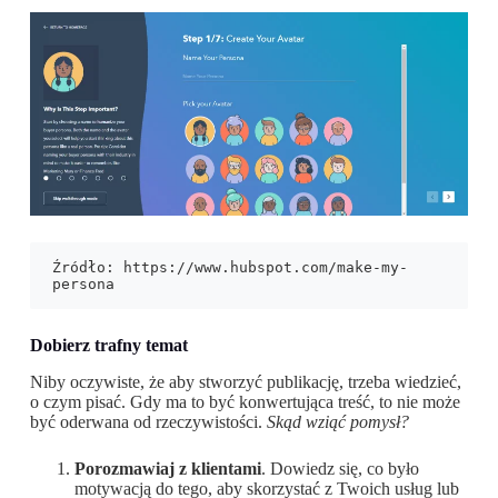
Źródło: https://www.hubspot.com/make-my-
persona 
Dobierz trafny temat
Niby oczywiste, że aby stworzyć publikację, trzeba wiedzieć,
o czym pisać. Gdy ma to być konwertująca treść, to nie może
być oderwana od rzeczywistości.
Skąd wziąć pomysł?
Porozmawiaj z klientami
. Dowiedz się, co było
motywacją do tego, aby skorzystać z Twoich usług lub