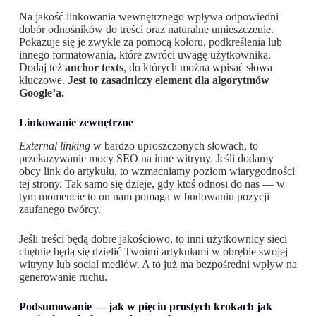
Na jakość linkowania wewnętrznego wpływa odpowiedni
dobór odnośników do treści oraz naturalne umieszczenie.
Pokazuje się je zwykle za pomocą koloru, podkreślenia lub
innego formatowania, które zwróci uwagę użytkownika.
Dodaj też
anchor texts
, do których można wpisać słowa
kluczowe.
Jest to zasadniczy element dla algorytmów
Google’a.
Linkowanie zewnętrzne
External linking
w bardzo uproszczonych słowach, to
przekazywanie mocy SEO na inne witryny. Jeśli dodamy
obcy link do artykułu, to wzmacniamy poziom wiarygodności
tej strony. Tak samo się dzieje, gdy ktoś odnosi do nas — w
tym momencie to on nam pomaga w budowaniu pozycji
zaufanego twórcy.
Jeśli treści będą dobre jakościowo, to inni użytkownicy sieci
chętnie będą się dzielić Twoimi artykułami w obrębie swojej
witryny lub social mediów. A to już ma bezpośredni wpływ na
generowanie ruchu.
Podsumowanie — jak w pięciu prostych krokach jak