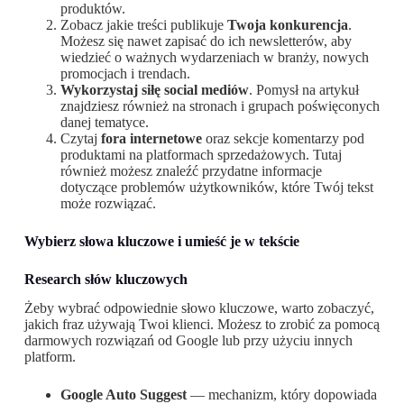
produktów.
Zobacz jakie treści publikuje
Twoja konkurencja
.
Możesz się nawet zapisać do ich newsletterów, aby
wiedzieć o ważnych wydarzeniach w branży, nowych
promocjach i trendach.
Wykorzystaj siłę social mediów
. Pomysł na artykuł
znajdziesz również na stronach i grupach poświęconych
danej tematyce.
Czytaj
fora internetowe
oraz sekcje komentarzy pod
produktami na platformach sprzedażowych. Tutaj
również możesz znaleźć przydatne informacje
dotyczące problemów użytkowników, które Twój tekst
może rozwiązać.
Wybierz słowa kluczowe i umieść je w tekście
Research słów kluczowych
Żeby wybrać odpowiednie słowo kluczowe, warto zobaczyć,
jakich fraz używają Twoi klienci. Możesz to zrobić za pomocą
darmowych rozwiązań od Google lub przy użyciu innych
platform.
Google Auto Suggest
— mechanizm, który dopowiada