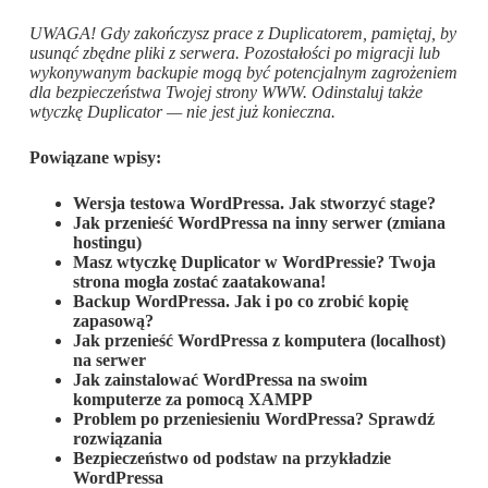
UWAGA! Gdy zakończysz prace z Duplicatorem, pamiętaj, by
usunąć zbędne pliki z serwera. Pozostałości po migracji lub
wykonywanym backupie mogą być potencjalnym zagrożeniem
dla bezpieczeństwa Twojej strony WWW.
Odinstaluj także
wtyczkę Duplicator — nie jest już konieczna.
Powiązane wpisy:
Wersja testowa WordPressa. Jak stworzyć stage?
Jak przenieść WordPressa na inny serwer (zmiana
hostingu)
Masz wtyczkę Duplicator w WordPressie? Twoja
strona mogła zostać zaatakowana!
Backup WordPressa. Jak i po co zrobić kopię
zapasową?
Jak przenieść WordPressa z komputera (localhost)
na serwer
Jak zainstalować WordPressa na swoim
komputerze za pomocą XAMPP
Problem po przeniesieniu WordPressa? Sprawdź
rozwiązania
Bezpieczeństwo od podstaw na przykładzie
WordPressa