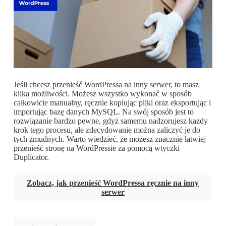
Jeśli chcesz przenieść WordPressa na inny serwer, to masz
kilka możliwości. Możesz wszystko wykonać w sposób
całkowicie manualny, ręcznie kopiując pliki oraz eksportując i
importując bazę danych MySQL. Na swój sposób jest to
rozwiązanie bardzo pewne, gdyż samemu nadzorujesz każdy
krok tego procesu, ale zdecydowanie można zaliczyć je do
tych żmudnych. Warto wiedzieć, że możesz znacznie łatwiej
przenieść stronę na WordPressie za pomocą wtyczki
Duplicator.
Zobacz, jak przenieść WordPressa ręcznie na inny
serwer