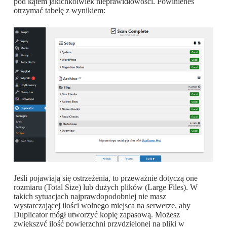
pod kątem jakichkolwiek nieprawidłowości. Powinieneś
otrzymać tabelę z wynikiem:
Jeśli pojawiają się ostrzeżenia, to przeważnie dotyczą one
rozmiaru (Total Size) lub dużych plików (Large Files). W
takich sytuacjach najprawdopodobniej nie masz
wystarczającej ilości wolnego miejsca na serwerze, aby
Duplicator mógł utworzyć kopię zapasową. Możesz
zwiększyć ilość powierzchni przydzielonej na pliki w