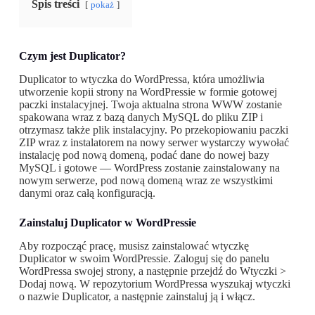
Spis treści
pokaż
Czym jest Duplicator?
Duplicator to wtyczka do WordPressa, która umożliwia
utworzenie kopii strony na WordPressie w formie gotowej
paczki instalacyjnej. Twoja aktualna strona WWW zostanie
spakowana wraz z bazą danych MySQL do pliku ZIP i
otrzymasz także plik instalacyjny. Po przekopiowaniu paczki
ZIP wraz z instalatorem na nowy serwer wystarczy wywołać
instalację pod nową domeną, podać dane do nowej bazy
MySQL i gotowe — WordPress zostanie zainstalowany na
nowym serwerze, pod nową domeną wraz ze wszystkimi
danymi oraz całą konfiguracją.
Zainstaluj Duplicator w WordPressie
Aby rozpocząć pracę, musisz zainstalować wtyczkę
Duplicator w swoim WordPressie. Zaloguj się do panelu
WordPressa swojej strony, a następnie przejdź do Wtyczki >
Dodaj nową. W repozytorium WordPressa wyszukaj wtyczki
o nazwie Duplicator, a następnie zainstaluj ją i włącz.