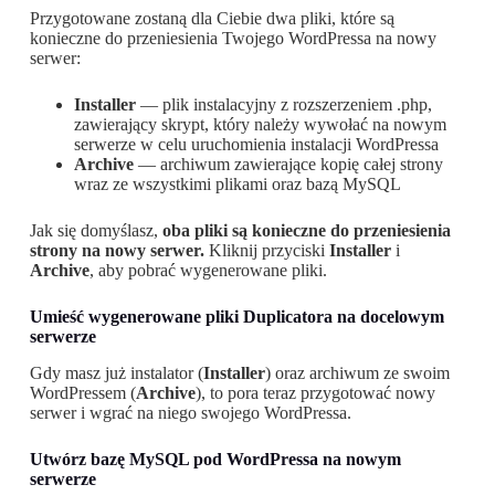
Przygotowane zostaną dla Ciebie dwa pliki, które są
konieczne do przeniesienia Twojego WordPressa na nowy
serwer:
Installer
— plik instalacyjny z rozszerzeniem .php,
zawierający skrypt, który należy wywołać na nowym
serwerze w celu uruchomienia instalacji WordPressa
Archive
— archiwum zawierające kopię całej strony
wraz ze wszystkimi plikami oraz bazą MySQL
Jak się domyślasz,
oba pliki są konieczne do przeniesienia
strony na nowy serwer.
Kliknij przyciski
Installer
i
Archive
, aby pobrać wygenerowane pliki.
Umieść wygenerowane pliki Duplicatora na docelowym
serwerze
Gdy masz już instalator (
Installer
) oraz archiwum ze swoim
WordPressem (
Archive
), to pora teraz przygotować nowy
serwer i wgrać na niego swojego WordPressa.
Utwórz bazę MySQL pod WordPressa na nowym
serwerze