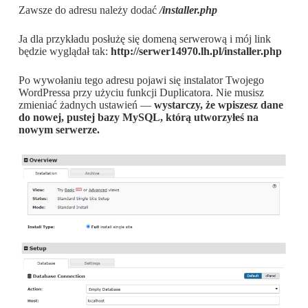
Zawsze do adresu należy dodać
/installer.php
Ja dla przykładu posłużę się domeną serwerową i mój link
będzie wyglądał tak:
http://serwer14970.lh.pl/installer.php
Po wywołaniu tego adresu pojawi się instalator Twojego
WordPressa przy użyciu funkcji Duplicatora. Nie musisz
zmieniać żadnych ustawień —
wystarczy, że wpiszesz dane
do nowej, pustej bazy MySQL, którą utworzyłeś na
nowym serwerze.