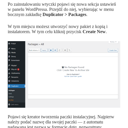
Po zainstalowaniu wtyczki pojawi się nowa sekcja ustawień
w panelu WordPressa. Przejdź do niej, wybierając w menu
bocznym zakładkę
Duplicator > Packages
.
W tym miejscu możesz utworzyć nowy pakiet z kopią i
instalatorem. W tym celu kliknij przycisk
Create New
.
Pojawi się kreator tworzenia paczki instalacyjnej. Najpierw
należy podać nazwę dla swojej paczki — z
automatu
nadawana jest nazwa w formacie
data_nazwastrony
.