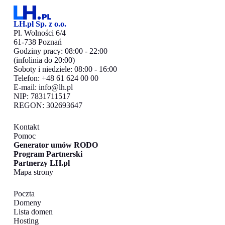
LH.pl Sp. z o.o.
Pl. Wolności 6/4
61-738 Poznań
Godziny pracy: 08:00 - 22:00
(infolinia do 20:00)
Soboty i niedziele: 08:00 - 16:00
Telefon: +48 61 624 00 00
E-mail:
info@lh.pl
NIP: 7831711517
REGON: 302693647
Kontakt
Pomoc
Generator umów RODO
Program Partnerski
Partnerzy LH.pl
Mapa strony
Poczta
Domeny
Lista domen
Hosting