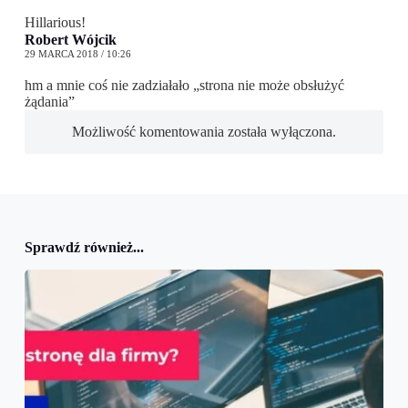
Hillarious!
Robert Wójcik
29 MARCA 2018 / 10:26
hm a mnie coś nie zadziałało „strona nie może obsłużyć
żądania”
Możliwość komentowania została wyłączona.
Sprawdź również...