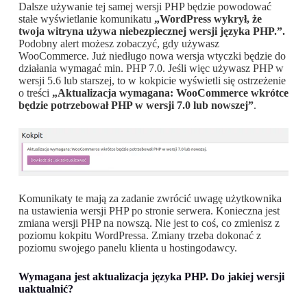
Dalsze używanie tej samej wersji PHP będzie powodować
stałe wyświetlanie komunikatu
„WordPress wykrył, że
twoja witryna używa niebezpiecznej wersji języka PHP.”.
Podobny alert możesz zobaczyć, gdy używasz
WooCommerce. Już niedługo nowa wersja wtyczki będzie do
działania wymagać min. PHP 7.0. Jeśli więc używasz PHP w
wersji 5.6 lub starszej, to w kokpicie wyświetli się ostrzeżenie
o treści
„Aktualizacja wymagana: WooCommerce wkrótce
będzie potrzebował PHP w wersji 7.0 lub nowszej”
.
Komunikaty te mają za zadanie zwrócić uwagę użytkownika
na ustawienia wersji PHP po stronie serwera. Konieczna jest
zmiana wersji PHP na nowszą. Nie jest to coś, co zmienisz z
poziomu kokpitu WordPressa. Zmiany trzeba dokonać z
poziomu swojego panelu klienta u hostingodawcy.
Wymagana jest aktualizacja języka PHP. Do jakiej wersji
uaktualnić?