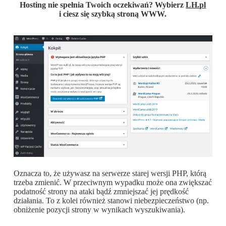
Hosting nie spełnia Twoich oczekiwań? Wybierz
LH.pl
i ciesz się szybką stroną WWW.
Oznacza to, że używasz na serwerze starej wersji PHP, którą
trzeba zmienić. W przeciwnym wypadku może ona zwiększać
podatność strony na ataki bądź zmniejszać jej prędkość
działania. To z kolei również stanowi niebezpieczeństwo (np.
obniżenie pozycji strony w wynikach wyszukiwania).