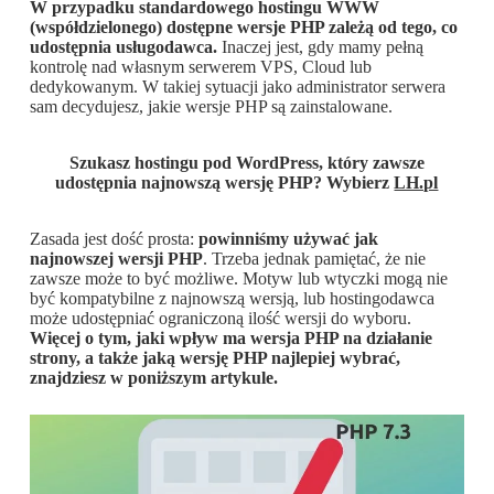
W przypadku standardowego hostingu WWW
(współdzielonego) dostępne wersje PHP zależą od tego, co
udostępnia usługodawca.
Inaczej jest, gdy mamy pełną
kontrolę nad własnym serwerem VPS, Cloud lub
dedykowanym. W takiej sytuacji jako administrator serwera
sam decydujesz, jakie wersje PHP są zainstalowane.
Szukasz hostingu pod WordPress, który zawsze
udostępnia najnowszą wersję PHP? Wybierz
LH.pl
Zasada jest dość prosta:
powinniśmy używać jak
najnowszej wersji PHP
. Trzeba jednak pamiętać, że nie
zawsze może to być możliwe. Motyw lub wtyczki mogą nie
być kompatybilne z najnowszą wersją, lub hostingodawca
może udostępniać ograniczoną ilość wersji do wyboru.
Więcej o tym, jaki wpływ ma wersja PHP na działanie
strony, a także jaką wersję PHP najlepiej wybrać,
znajdziesz w poniższym artykule.