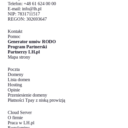
Telefon: +48 61 624 00 00
E-mail:
info@lh.pl
NIP: 7831711517
REGON: 302693647
Kontakt
Pomoc
Generator umów RODO
Program Partnerski
Partnerzy LH.pl
Mapa strony
Poczta
Domeny
Lista domen
Hosting
Opinie
Przeniesienie domeny
Płatności Tpay z niską prowizją
Cloud Server
O firmie
Praca w LH.pl
Regulaminy