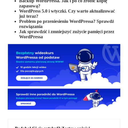
Backup WordPressa. Jak i po co zrobić kopię
zapasową?
WordPress 5.0 i wtyczki. Czy warto aktualizować
już teraz?
Problem po przeniesieniu WordPressa? Sprawdź
rozwiązania
Jak sprawdzić i zmniejszyć zużycie pamięci przez
WordPressa