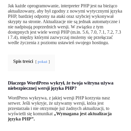
Jak każde oprogramowanie, interpreter PHP jest na bieżąco
aktualizowany, aby był zgodny z nowymi wytycznymi języka
PHP, bardziej odporny na ataki oraz szybciej wykonywał
skrypty na stronie. Aktualizacje nie są jednak automatyczne i
nie nadpisują poprzednich wersji. W związku z tym
dostępnych jest wiele wersji PHP (m.in. 5.6, 7.0, 7.1, 7.2, 7.3
i 7.4), między którymi zazwyczaj możemy się przełączać
wedle życzenia z poziomu ustawień swojego hostingu.
Spis treści
pokaż
Dlaczego WordPress
wykrył, że twoja witryna używa
niebezpiecznej wersji języka PHP
?
WordPress wykrywa, z jakiej wersji PHP korzysta nasz
serwer. Jeśli wykryje, że używamy wersji, która jest
przestarzała i nie otrzymuje już żadnych aktualizacji, to
wyświetli się komunikat
„Wymagana jest aktualizacja
języka PHP”.