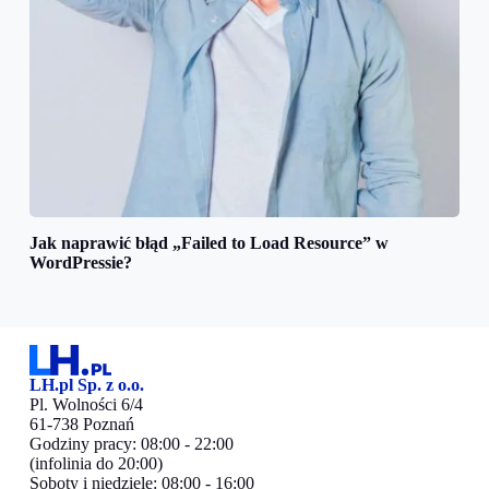
Jak naprawić błąd „Failed to Load Resource” w
WordPressie?
LH.pl Sp. z o.o.
Pl. Wolności 6/4
61-738 Poznań
Godziny pracy: 08:00 - 22:00
(infolinia do 20:00)
Soboty i niedziele: 08:00 - 16:00