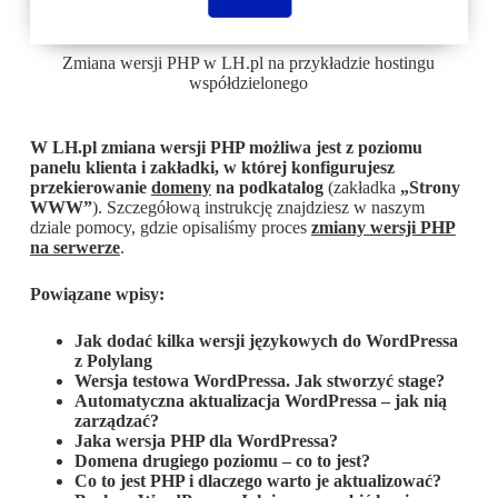
Zmiana wersji PHP w LH.pl na przykładzie hostingu
współdzielonego
W LH.pl zmiana wersji PHP możliwa jest z poziomu
panelu klienta i zakładki, w której konfigurujesz
przekierowanie
domeny
na podkatalog
(zakładka
„Strony
WWW”
). Szczegółową instrukcję znajdziesz w naszym
dziale pomocy, gdzie opisaliśmy proces
zmiany wersji PHP
na serwerze
.
Powiązane wpisy:
Jak dodać kilka wersji językowych do WordPressa
z Polylang
Wersja testowa WordPressa. Jak stworzyć stage?
Automatyczna aktualizacja WordPressa – jak nią
zarządzać?
Jaka wersja PHP dla WordPressa?
Domena drugiego poziomu – co to jest?
Co to jest PHP i dlaczego warto je aktualizować?