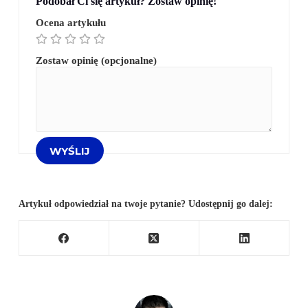
Podobał Ci się artykuł? Zostaw opinię!
Ocena artykułu
Zostaw opinię (opcjonalne)
Artykuł odpowiedział na twoje pytanie? Udostępnij go dalej: