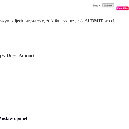
szym zdjęciu wystarczy, że klikniesz przycisk
SUBMIT
w celu
j w DirectAdmin?
Zostaw opinię!