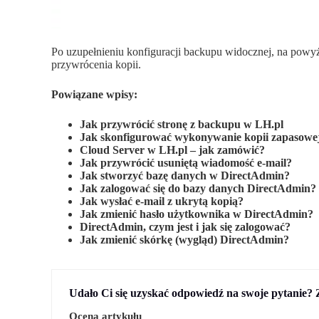
Po uzupełnieniu konfiguracji backupu widocznej, na powyż
przywrócenia kopii.
Powiązane wpisy:
Jak przywrócić stronę z backupu w LH.pl
Jak skonfigurować wykonywanie kopii zapasowe
Cloud Server w LH.pl – jak zamówić?
Jak przywrócić usuniętą wiadomość e-mail?
Jak stworzyć bazę danych w DirectAdmin?
Jak zalogować się do bazy danych DirectAdmin?
Jak wysłać e-mail z ukrytą kopią?
Jak zmienić hasło użytkownika w DirectAdmin?
DirectAdmin, czym jest i jak się zalogować?
Jak zmienić skórkę (wygląd) DirectAdmin?
Udało Ci się uzyskać odpowiedź na swoje pytanie? 
Ocena artykułu