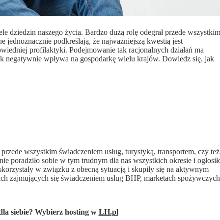
e dziedzin naszego życia. Bardzo dużą rolę odegrał przede wszystki
 jednoznacznie podkreślają, że najważniejszą kwestią jest
iedniej profilaktyki. Podejmowanie tak racjonalnych działań ma
ak negatywnie wpływa na gospodarkę wielu krajów. Dowiedz się, jak
ię przede wszystkim świadczeniem usług, turystyką, transportem, czy też
ie poradziło sobie w tym trudnym dla nas wszystkich okresie i ogłosił
 skorzystały w związku z obecną sytuacją i skupiły się na aktywnym
ach zajmujących się świadczeniem usług BHP, marketach spożywczych
 dla siebie? Wybierz hosting w
LH.pl