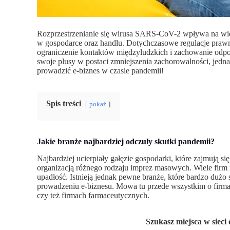
Rozprzestrzenianie się wirusa SARS-CoV-2 wpływa na wiel
w gospodarce oraz handlu. Dotychczasowe regulacje prawne
ograniczenie kontaktów międzyludzkich i zachowanie odpow
swoje plusy w postaci zmniejszenia zachorowalności, jedn
prowadzić e-biznes w czasie pandemii!
Spis treści
pokaż
Jakie branże najbardziej odczuły skutki pandemii?
Najbardziej ucierpiały gałęzie gospodarki, które zajmują s
organizacją różnego rodzaju imprez masowych. Wiele firm n
upadłość. Istnieją jednak pewne branże, które bardzo dużo
prowadzeniu e-biznesu. Mowa tu przede wszystkim o firm
czy też firmach farmaceutycznych.
Szukasz miejsca w sieci