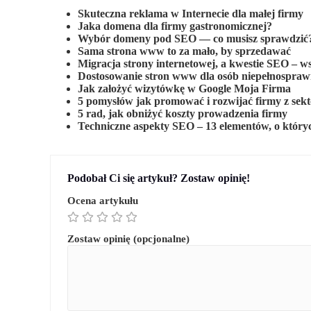
Skuteczna reklama w Internecie dla małej firmy
Jaka domena dla firmy gastronomicznej?
Wybór domeny pod SEO — co musisz sprawdzić
Sama strona www to za mało, by sprzedawać
Migracja strony internetowej, a kwestie SEO – ws
Dostosowanie stron www dla osób niepełnospra
Jak założyć wizytówkę w Google Moja Firma
5 pomysłów jak promować i rozwijać firmy z se
5 rad, jak obniżyć koszty prowadzenia firmy
Techniczne aspekty SEO – 13 elementów, o który
Podobał Ci się artykuł? Zostaw opinię!
Ocena artykułu
Zostaw opinię (opcjonalne)