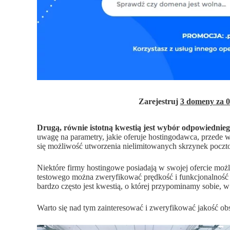
Zarejestruj
3 domeny za 0
Drugą, równie istotną kwestią jest wybór odpowiednieg
uwagę na parametry, jakie oferuje hostingodawca, przede 
się możliwość utworzenia nielimitowanych skrzynek poczto
Niektóre firmy hostingowe posiadają w swojej ofercie mo
testowego można zweryfikować prędkość i funkcjonalność s
bardzo często jest kwestią, o której przypominamy sobie, 
Warto się nad tym zainteresować i zweryfikować jakość obs