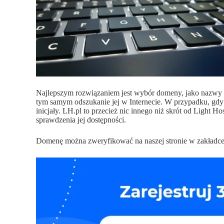
Najlepszym rozwiązaniem jest wybór domeny, jako nazwy f
tym samym odszukanie jej w Internecie. W przypadku, gdy 
inicjały. LH.pl to przecież nic innego niż skrót od Light
sprawdzenia jej dostępności.
Domenę można zweryfikować na naszej stronie w zakładc