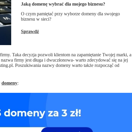
Jaką domenę wybrać dla mojego biznesu?
O czym pamiętać przy wyborze domeny dla swojego
biznesu w sieci?
Sprawdź
irmy. Taka decyzja pozwoli klientom na zapamiętanie Twojej marki, a
nazwa firmy jest długa i dwuczłonowa- warto zdecydować się na jej
 Hosting.pl. Poszukiwania nazwy domeny warto także rozpocząć od
e
domeny
: