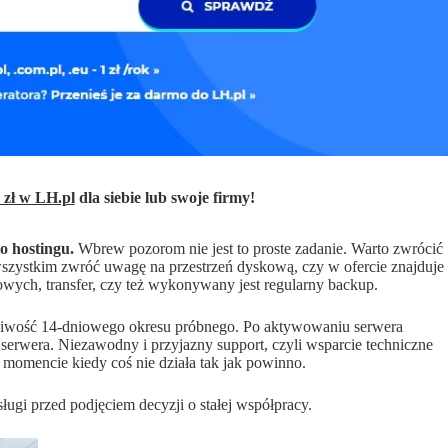
 zł w LH.pl
dla siebie lub swoje firmy!
o hostingu.
Wbrew pozorom nie jest to proste zadanie. Warto zwrócić
wszystkim zwróć uwagę na przestrzeń dyskową, czy w ofercie znajduje
wych, transfer, czy też wykonywany jest regularny backup.
żliwość 14-dniowego okresu próbnego. Po aktywowaniu serwera
erwera. Niezawodny i przyjazny support, czyli wsparcie techniczne
w momencie kiedy coś nie działa tak jak powinno.
ługi przed podjęciem decyzji o stałej współpracy.