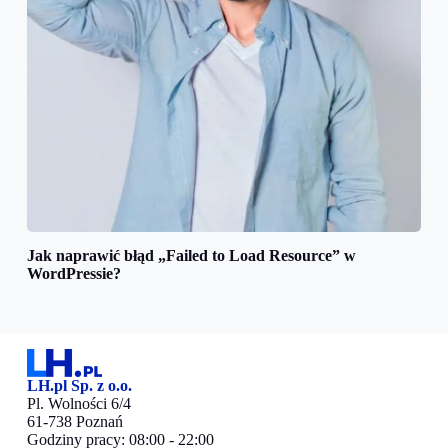
Jak naprawić błąd „Failed to Load Resource” w
WordPressie?
LH.pl Sp. z o.o.
Pl. Wolności 6/4
61-738 Poznań
Godziny pracy: 08:00 - 22:00