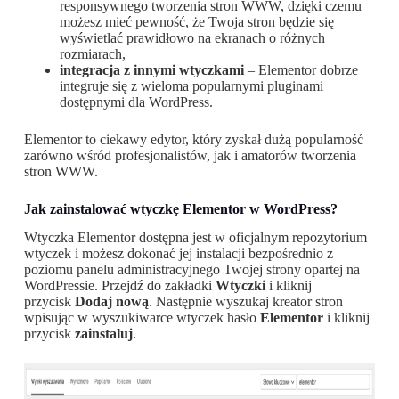
responsywnego tworzenia stron WWW, dzięki czemu
możesz mieć pewność, że Twoja stron będzie się
wyświetlać prawidłowo na ekranach o różnych
rozmiarach,
integracja z innymi wtyczkami
– Elementor dobrze
integruje się z wieloma popularnymi pluginami
dostępnymi dla WordPress.
Elementor to ciekawy edytor, który zyskał dużą popularność
zarówno wśród profesjonalistów, jak i amatorów tworzenia
stron WWW.
Jak zainstalować wtyczkę Elementor w WordPress?
Wtyczka Elementor dostępna jest w oficjalnym repozytorium
wtyczek i możesz dokonać jej instalacji bezpośrednio z
poziomu panelu administracyjnego Twojej strony opartej na
WordPressie. Przejdź do zakładki
Wtyczki
i kliknij
przycisk
Dodaj nową
. Następnie wyszukaj kreator stron
wpisując w wyszukiwarce wtyczek hasło
Elementor
i kliknij
przycisk
zainstaluj
.