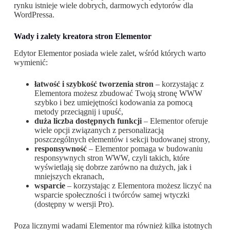
rynku istnieje wiele dobrych, darmowych edytorów dla
WordPressa.
Wady i zalety kreatora stron Elementor
Edytor Elementor posiada wiele zalet, wśród których warto
wymienić:
łatwość i szybkość tworzenia stron
– korzystając z
Elementora możesz zbudować Twoją stronę WWW
szybko i bez umiejętności kodowania za pomocą
metody przeciągnij i upuść,
duża liczba dostępnych funkcji
– Elementor oferuje
wiele opcji związanych z personalizacją
poszczególnych elementów i sekcji budowanej strony,
responsywność
– Elementor pomaga w budowaniu
responsywnych stron WWW, czyli takich, które
wyświetlają się dobrze zarówno na dużych, jak i
mniejszych ekranach,
wsparcie
– korzystając z Elementora możesz liczyć na
wsparcie społeczności i twórców samej wtyczki
(dostępny w wersji Pro).
Poza licznymi wadami Elementor ma również kilka istotnych