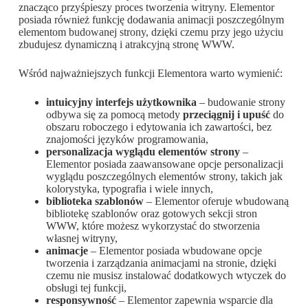
znacząco przyśpieszy proces tworzenia witryny. Elementor
posiada również funkcję dodawania animacji poszczególnym
elementom budowanej strony, dzięki czemu przy jego użyciu
zbudujesz dynamiczną i atrakcyjną stronę WWW.
Wśród najważniejszych funkcji Elementora warto wymienić:
intuicyjny interfejs użytkownika
– budowanie strony
odbywa się za pomocą metody
przeciągnij i upuść
do
obszaru roboczego i edytowania ich zawartości, bez
znajomości języków programowania,
personalizacja wyglądu elementów strony
–
Elementor posiada zaawansowane opcje personalizacji
wyglądu poszczególnych elementów strony, takich jak
kolorystyka, typografia i wiele innych,
biblioteka szablonów
– Elementor oferuje wbudowaną
bibliotekę szablonów oraz gotowych sekcji stron
WWW, które możesz wykorzystać do stworzenia
własnej witryny,
animacje
– Elementor posiada wbudowane opcje
tworzenia i zarządzania animacjami na stronie, dzięki
czemu nie musisz instalować dodatkowych wtyczek do
obsługi tej funkcji,
responsywność
– Elementor zapewnia wsparcie dla