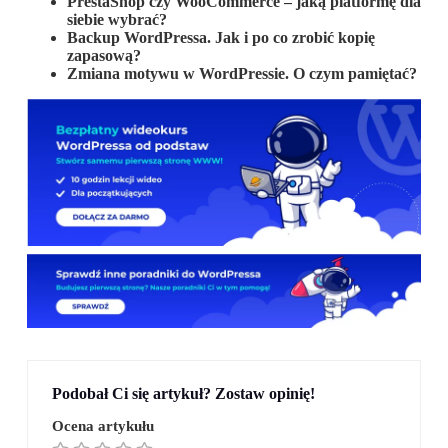
PrestaShop czy WooCommerce – jaką platformę dla
siebie wybrać?
Backup WordPressa. Jak i po co zrobić kopię
zapasową?
Zmiana motywu w WordPressie. O czym pamiętać?
Podobał Ci się artykuł? Zostaw opinię!
Ocena artykułu