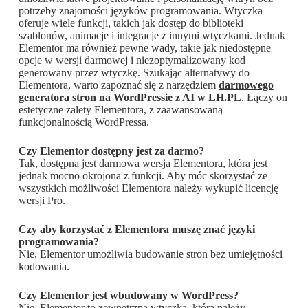
potrzeby znajomości języków programowania. Wtyczka
oferuje wiele funkcji, takich jak dostęp do biblioteki
szablonów, animacje i integracje z innymi wtyczkami. Jednak
Elementor ma również pewne wady, takie jak niedostępne
opcje w wersji darmowej i niezoptymalizowany kod
generowany przez wtyczkę. Szukając alternatywy do
Elementora, warto zapoznać się z narzędziem
darmowego
generatora stron na WordPressie z AI w LH.PL
. Łączy on
estetyczne zalety Elementora, z zaawansowaną
funkcjonalnością WordPressa.
Czy Elementor dostępny jest za darmo?
Tak, dostępna jest darmowa wersja Elementora, która jest
jednak mocno okrojona z funkcji. Aby móc skorzystać ze
wszystkich możliwości Elementora należy wykupić licencję
wersji Pro.
Czy aby korzystać z Elementora muszę znać języki
programowania?
Nie, Elementor umożliwia budowanie stron bez umiejętności
kodowania.
Czy Elementor jest wbudowany w WordPress?
Nie, Elementor to zewnętrzna wtyczka, którą należy