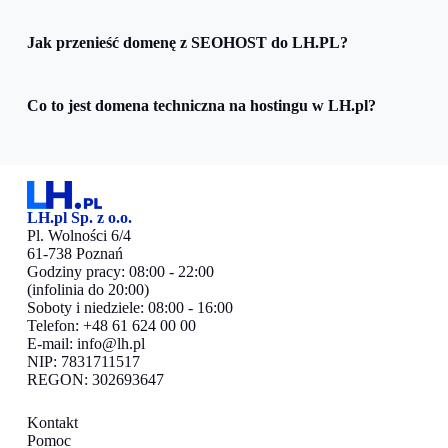
Jak przenieść domenę z SEOHOST do LH.PL?
Co to jest domena techniczna na hostingu w LH.pl?
LH.pl Sp. z o.o.
Pl. Wolności 6/4
61-738 Poznań
Godziny pracy: 08:00 - 22:00
(infolinia do 20:00)
Soboty i niedziele: 08:00 - 16:00
Telefon: +48 61 624 00 00
E-mail:
info@lh.pl
NIP: 7831711517
REGON: 302693647
Kontakt
Pomoc