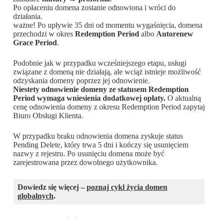
Po opłaceniu domena zostanie odnowiona i wróci do
działania.
ważne! Po upływie 35 dni od momentu wygaśnięcia, domena
przechodzi w okres
Redemption Period
albo
Autorenew
Grace Period
.
Podobnie jak w przypadku wcześniejszego etapu, usługi
związane z domeną nie działają, ale wciąż istnieje możliwość
odzyskania domeny poprzez jej odnowienie.
Niestety odnowienie domeny ze statusem Redemption
Period wymaga wniesienia dodatkowej opłaty.
O aktualną
cenę odnowienia domeny z okresu Redemption Period zapytaj
Biuro Obsługi Klienta.
W przypadku braku odnowienia domena zyskuje status
Pending Delete, który trwa 5 dni i kończy się usunięciem
nazwy z rejestru. Po usunięciu domena może być
zarejestrowana przez dowolnego użytkownika.
Dowiedz się więcej –
poznaj cykl życia domen
globalnych
.