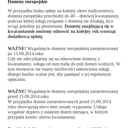
Domeny europejskie
W przypadku braku opłaty na kolejny okres rozliczeniowy,
domena europejska przechodzi do 40 – dniowej kwarantanny,
podczas której usługi związane z domeną nie działają, lecz
wciąż jesteśmy jej abonentami.
Domenę znajdującą się w
kwarantannie możemy odnowić na kolejny rok wnosząc
dodatkową opłatę
.
WAŻNE!
Wygaśnięcie domeny europejskiej zarejestrowanej
po 15.09.2014 roku
Gdy nie zdecydujemy się na odnowienie domeny z
kwarantanny, usługa od razu trafia do puli domen wolnych. W
tym momencie nie mamy możliwości odnowienia usługi,
dlatego bardzo ważne jest, aby pamiętać o jej regularnym
opłacaniu.
WAŻNE!
Wygaśnięcie domeny europejskiej zarejestrowanej
przed 15.09.2014 roku
W przypadku domen zarejestrowanych przed 15.09.2014
roku obowiązują nieco inne zasady wygasania. Usługa
wygaśnie dopiero z ostatnim dniem miesiąca, w którym
przypada koniec okresu kwarantanny.