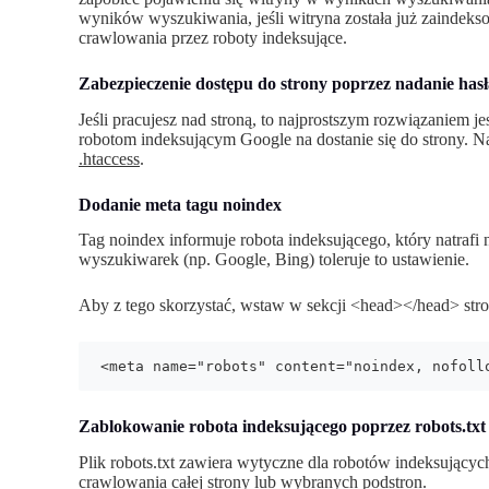
wyników wyszukiwania, jeśli witryna została już zaindekso
crawlowania przez roboty indeksujące.
Zabezpieczenie dostępu do strony poprzez nadanie hasł
Jeśli pracujesz nad stroną, to najprostszym rozwiązaniem je
robotom indeksującym Google na dostanie się do strony. N
.htaccess
.
Dodanie meta tagu noindex
Tag noindex informuje robota indeksującego, który natrafi 
wyszukiwarek (np. Google, Bing) toleruje to ustawienie.
Aby z tego skorzystać, wstaw w sekcji <head></head> stro
<meta name="robots" content="noindex, nofoll
Zablokowanie robota indeksującego poprzez robots.txt
Plik robots.txt zawiera wytyczne dla robotów indeksując
crawlowania całej strony lub wybranych podstron.