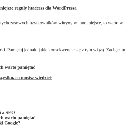
niejsze reguły htaccess dla WordPressa
dotychczasowych użytkowników witryny w inne miejsce, to warto w
rki. Pamiętaj jednak, jakie konsekwencje się z tym wiążą. Zachęcam
ch warto pamiętać
zystko, co musisz wiedzieć
ki a SEO
ch warto pamiętać
ki Google?