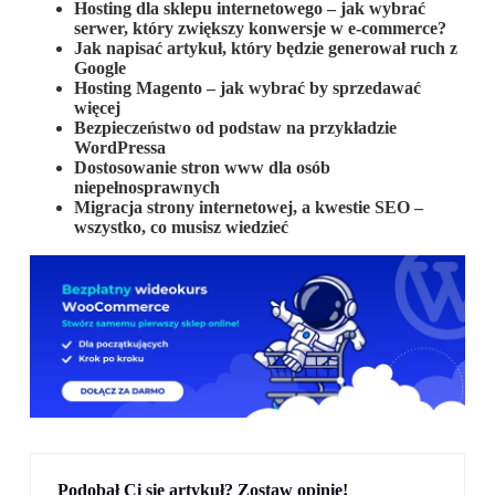
Hosting dla sklepu internetowego – jak wybrać
serwer, który zwiększy konwersje w e-commerce?
Jak napisać artykuł, który będzie generował ruch z
Google
Hosting Magento – jak wybrać by sprzedawać
więcej
Bezpieczeństwo od podstaw na przykładzie
WordPressa
Dostosowanie stron www dla osób
niepełnosprawnych
Migracja strony internetowej, a kwestie SEO –
wszystko, co musisz wiedzieć
Podobał Ci się artykuł? Zostaw opinię!