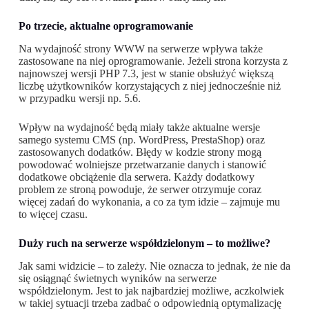
Po trzecie, aktualne oprogramowanie
Na wydajność strony WWW na serwerze wpływa także
zastosowane na niej oprogramowanie. Jeżeli strona korzysta z
najnowszej wersji PHP 7.3, jest w stanie obsłużyć większą
liczbę użytkowników korzystających z niej jednocześnie niż
w przypadku wersji np. 5.6.
Wpływ na wydajność będą miały także aktualne wersje
samego systemu CMS (np. WordPress, PrestaShop) oraz
zastosowanych dodatków. Błędy w kodzie strony mogą
powodować wolniejsze przetwarzanie danych i stanowić
dodatkowe obciążenie dla serwera. Każdy dodatkowy
problem ze stroną powoduje, że serwer otrzymuje coraz
więcej zadań do wykonania, a co za tym idzie – zajmuje mu
to więcej czasu.
Duży ruch na serwerze współdzielonym – to możliwe?
Jak sami widzicie – to zależy. Nie oznacza to jednak, że nie da
się osiągnąć świetnych wyników na serwerze
współdzielonym. Jest to jak najbardziej możliwe, aczkolwiek
w takiej sytuacji trzeba zadbać o odpowiednią optymalizację