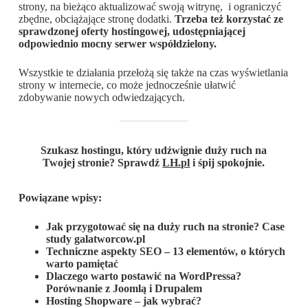
strony, na bieżąco aktualizować swoją witrynę, i ograniczyć
zbędne, obciążające stronę dodatki.
Trzeba też korzystać ze
sprawdzonej oferty hostingowej, udostępniającej
odpowiednio mocny serwer współdzielony.
Wszystkie te działania przełożą się także na czas wyświetlania
strony w internecie, co może jednocześnie ułatwić
zdobywanie nowych odwiedzających.
Szukasz hostingu, który udźwignie duży ruch na
Twojej stronie? Sprawdź
LH.pl
i śpij spokojnie.
Powiązane wpisy:
Jak przygotować się na duży ruch na stronie? Case
study galatworcow.pl
Techniczne aspekty SEO – 13 elementów, o których
warto pamiętać
Dlaczego warto postawić na WordPressa?
Porównanie z Joomlą i Drupalem
Hosting Shopware – jak wybrać?