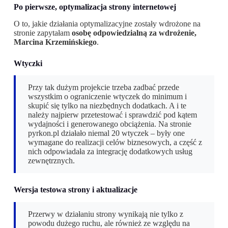
Po pierwsze, optymalizacja strony internetowej
O to, jakie działania optymalizacyjne zostały wdrożone na
stronie zapytałam
osobę odpowiedzialną za wdrożenie,
Marcina Krzemińskiego
.
Wtyczki
Przy tak dużym projekcie trzeba zadbać przede
wszystkim o ograniczenie wtyczek do minimum i
skupić się tylko na niezbędnych dodatkach. A i te
należy najpierw przetestować i sprawdzić pod kątem
wydajności i generowanego obciążenia. Na stronie
pyrkon.pl działało niemal 20 wtyczek – były one
wymagane do realizacji celów biznesowych, a część z
nich odpowiadała za integrację dodatkowych usług
zewnętrznych.
Wersja testowa strony i aktualizacje
Przerwy w działaniu strony wynikają nie tylko z
powodu dużego ruchu, ale również ze względu na