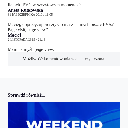
Ile było PV/s w szczytowym momencie?
Aneta Rutkowska
31 PAŹDZIERNIKA 2019 / 11:05
Maciej, doprecyzuj proszę. Co masz na myśli pisząc PV/s?
Page visit, page view?
Maciej
2 LISTOPADA 2019 / 21:19
Mam na myśli page view.
Możliwość komentowania została wyłączona.
Sprawdź również...