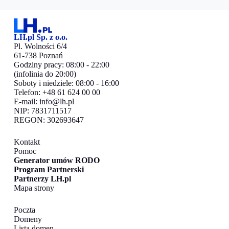
LH.pl Sp. z o.o.
Pl. Wolności 6/4
61-738 Poznań
Godziny pracy: 08:00 - 22:00
(infolinia do 20:00)
Soboty i niedziele: 08:00 - 16:00
Telefon: +48 61 624 00 00
E-mail:
info@lh.pl
NIP: 7831711517
REGON: 302693647
Kontakt
Pomoc
Generator umów RODO
Program Partnerski
Partnerzy LH.pl
Mapa strony
Poczta
Domeny
Lista domen