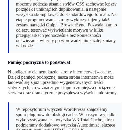
możemy podczas pisania stylów CSS zachować lepszy
porządek i uniknąć ich duplikowania, a następnie
wszystko skompilować do standardowego formatu. Na
etapie programowania strony wykorzystujemy także
zestaw narzędzi Gulp + BrowserSync. Pozwala nam to
od razu testować wyświetlanie motywu w kilku
przeglądarkach jednocześnie bez konieczności
odświeżania witryny po wprowadzeniu każdej zmiany
w kodzie.
Pamięć podręczna to podstawa!
Nieodłączny element każdej strony internetowej – cache.
Dzięki pamięci podręcznej nasza strona internetowa może
ładować się z już uprzednio wygenerowanych treści
statycznych, co w znacznym stopniu zmniejsza obciążenie
serwera oraz dramatycznie przyspiesza wyświetlanie strony.
W repozytorium wtyczek WordPressa znajdziemy
sporo pluginów do obsługi cache. W naszym wypadku
wykorzystywana jest wtyczka W3 Total Cache, która
podpieramy dodatkowo wtyczką Autoptimize, służącą