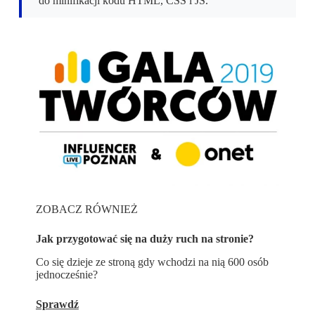
do minifikacji kodu HTML, CSS i JS.
ZOBACZ RÓWNIEŻ
Jak przygotować się na duży ruch na stronie?
Co się dzieje ze stroną gdy wchodzi na nią 600 osób
jednocześnie?
Sprawdź