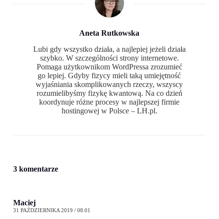
Aneta Rutkowska
Lubi gdy wszystko działa, a najlepiej jeżeli działa
szybko. W szczególności strony internetowe.
Pomaga użytkownikom WordPressa zrozumieć
go lepiej. Gdyby fizycy mieli taką umiejętność
wyjaśniania skomplikowanych rzeczy, wszyscy
rozumielibyśmy fizykę kwantową. Na co dzień
koordynuje różne procesy w najlepszej firmie
hostingowej w Polsce – LH.pl.
3 komentarze
Maciej
31 PAŹDZIERNIKA 2019 / 08:01