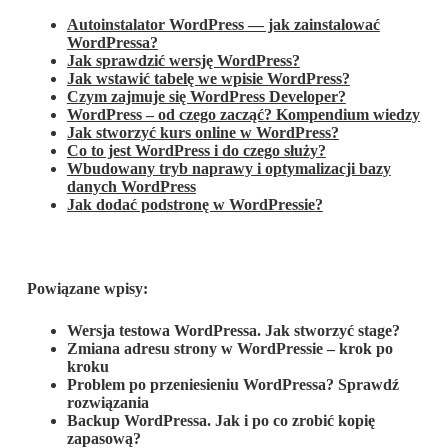
Autoinstalator WordPress — jak zainstalować
WordPressa?
Jak sprawdzić wersję WordPress?
Jak wstawić tabelę we wpisie WordPress?
Czym zajmuje się WordPress Developer?
WordPress – od czego zacząć? Kompendium wiedzy
Jak stworzyć kurs online w WordPress?
Co to jest WordPress i do czego służy?
Wbudowany tryb naprawy i optymalizacji bazy
danych WordPress
Jak dodać podstronę w WordPressie?
Powiązane wpisy:
Wersja testowa WordPressa. Jak stworzyć stage?
Zmiana adresu strony w WordPressie – krok po
kroku
Problem po przeniesieniu WordPressa? Sprawdź
rozwiązania
Backup WordPressa. Jak i po co zrobić kopię
zapasową?