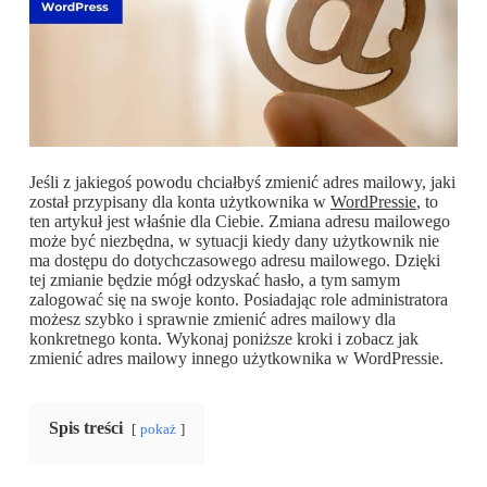
Jeśli z jakiegoś powodu chciałbyś zmienić adres mailowy, jaki
został przypisany dla konta użytkownika w
WordPressie
, to
ten artykuł jest właśnie dla Ciebie. Zmiana adresu mailowego
może być niezbędna, w sytuacji kiedy dany użytkownik nie
ma dostępu do dotychczasowego adresu mailowego. Dzięki
tej zmianie będzie mógł odzyskać hasło, a tym samym
zalogować się na swoje konto. Posiadając role administratora
możesz szybko i sprawnie zmienić adres mailowy dla
konkretnego konta. Wykonaj poniższe kroki i zobacz jak
zmienić adres mailowy innego użytkownika w WordPressie.
Spis treści
pokaż