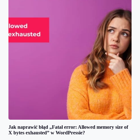
Jak naprawić błąd „Fatal error: Allowed memory size of
X bytes exhausted” w WordPressie?