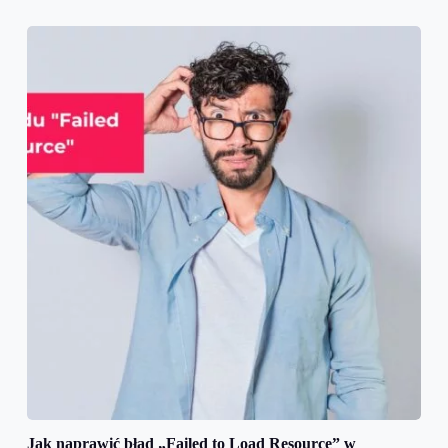
Jak naprawić błąd „Failed to Load Resource” w