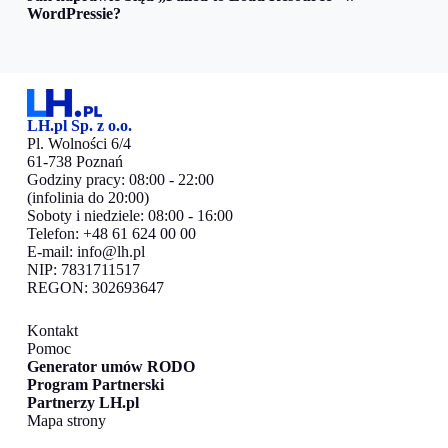
WordPressie?
LH.pl Sp. z o.o.
Pl. Wolności 6/4
61-738 Poznań
Godziny pracy: 08:00 - 22:00
(infolinia do 20:00)
Soboty i niedziele: 08:00 - 16:00
Telefon: +48 61 624 00 00
E-mail:
info@lh.pl
NIP: 7831711517
REGON: 302693647
Kontakt
Pomoc
Generator umów RODO
Program Partnerski
Partnerzy LH.pl
Mapa strony