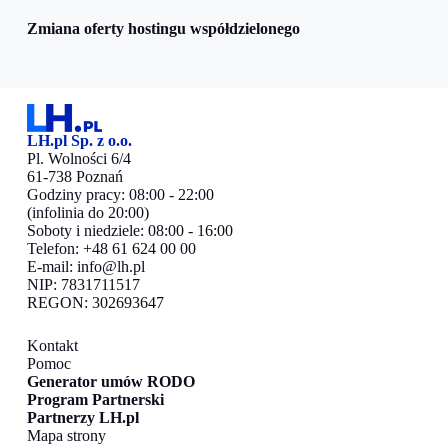
Zmiana oferty hostingu współdzielonego
LH.pl Sp. z o.o.
Pl. Wolności 6/4
61-738 Poznań
Godziny pracy: 08:00 - 22:00
(infolinia do 20:00)
Soboty i niedziele: 08:00 - 16:00
Telefon: +48 61 624 00 00
E-mail:
info@lh.pl
NIP: 7831711517
REGON: 302693647
Kontakt
Pomoc
Generator umów RODO
Program Partnerski
Partnerzy LH.pl
Mapa strony