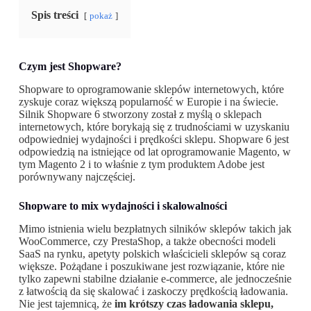
Spis treści
pokaż
Czym jest Shopware?
Shopware to oprogramowanie sklepów internetowych, które
zyskuje coraz większą popularność w Europie i na świecie.
Silnik Shopware 6 stworzony został z myślą o sklepach
internetowych, które borykają się z trudnościami w uzyskaniu
odpowiedniej wydajności i prędkości sklepu. Shopware 6 jest
odpowiedzią na istniejące od lat oprogramowanie Magento, w
tym Magento 2 i to właśnie z tym produktem Adobe jest
porównywany najczęściej.
Shopware to mix wydajności i skalowalności
Mimo istnienia wielu bezpłatnych silników sklepów takich jak
WooCommerce, czy PrestaShop, a także obecności modeli
SaaS na rynku, apetyty polskich właścicieli sklepów są coraz
większe. Pożądane i poszukiwane jest rozwiązanie, które nie
tylko zapewni stabilne działanie e-commerce, ale jednocześnie
z łatwością da się skalować i zaskoczy prędkością ładowania.
Nie jest tajemnicą, że
im krótszy czas ładowania sklepu,