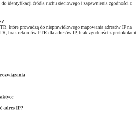
 do identyfikacji źródła ruchu sieciowego i zapewnienia zgodności z
S?
 PTR, które prowadzą do nieprawidłowego mapowania adresów IP na
, brak rekordów PTR dla adresów IP, brak zgodności z protokołami
rozwiązania
aktyce
ić adres IP?