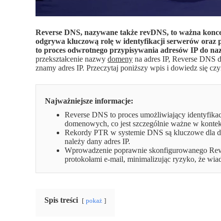
Reverse DNS, nazywane także revDNS, to ważna koncep
odgrywa kluczową rolę w identyfikacji serwerów oraz
to proces odwrotnego przypisywania adresów IP do n
przekształcenie nazwy
domeny
na adres IP, Reverse DNS 
znamy adres IP. Przeczytaj poniższy wpis i dowiedz się czy
Najważniejsze informacje:
Reverse DNS to proces umożliwiający identyfika
domenowych, co jest szczególnie ważne w kontek
Rekordy PTR w systemie DNS są kluczowe dla dzi
należy dany adres IP.
Wprowadzenie poprawnie skonfigurowanego Reve
protokołami e-mail, minimalizując ryzyko, że wi
Spis treści
pokaż