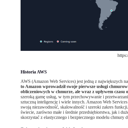
https
Historia AWS
AWS (Amazon Web Services) jest jedną z największych n
to Amazon wprowadził swoje pierwsze usługi chmurowe
obliczeniowych w chmurze, ale wraz z upływem czasu 
szeroką gamę usług, w tym przechowywanie i przetwarzanie 
sztuczną inteligencję i wiele innych. Amazon Web Service
swoją niezawodność, skalowalność i szeroki zakres funkcj
świecie, zarówno małe i średnie przedsiębiorstwa, jak i duże
skorzystać z elastycznego i bezpiecznego modelu chmury do