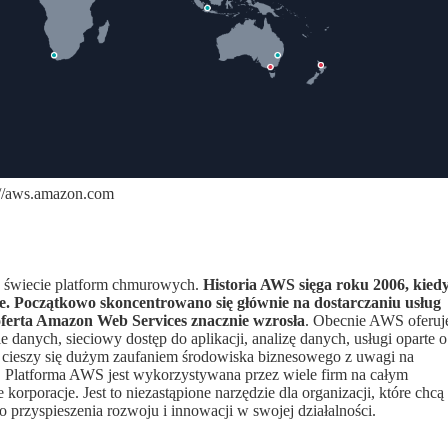
://aws.amazon.com
a świecie platform chmurowych.
Historia AWS sięga roku 2006, kied
. Początkowo skoncentrowano się głównie na dostarczaniu usług
oferta Amazon Web Services znacznie wzrosła
. Obecnie AWS oferuj
danych, sieciowy dostęp do aplikacji, analizę danych, usługi oparte o
s cieszy się dużym zaufaniem środowiska biznesowego z uwagi na
i. Platforma AWS jest wykorzystywana przez wiele firm na całym
 korporacje. Jest to niezastąpione narzędzie dla organizacji, które chcą
 przyspieszenia rozwoju i innowacji w swojej działalności.