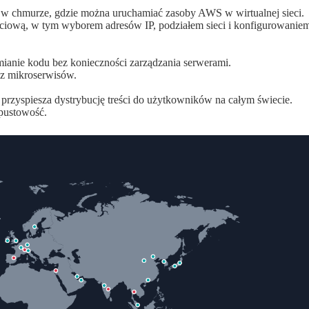
 w chmurze, gdzie można uruchamiać zasoby AWS w wirtualnej sieci.
ieciową, w tym wyborem adresów IP, podziałem sieci i konfigurowanie
ianie kodu bez konieczności zarządzania serwerami.
raz mikroserwisów.
a przyspiesza dystrybucję treści do użytkowników na całym świecie.
epustowość.