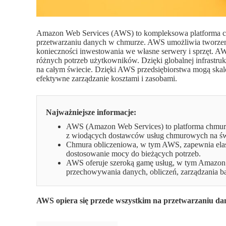
Amazon Web Services (AWS) to kompleksowa platforma chm
przetwarzaniu danych w chmurze. AWS umożliwia tworzenie,
konieczności inwestowania we własne serwery i sprzęt. AWS
różnych potrzeb użytkowników. Dzięki globalnej infrastru
na całym świecie. Dzięki AWS przedsiębiorstwa mogą skal
efektywne zarządzanie kosztami i zasobami.
Najważniejsze informacje:
AWS (Amazon Web Services) to platforma chmurow
z wiodących dostawców usług chmurowych na św
Chmura obliczeniowa, w tym AWS, zapewnia elas
dostosowanie mocy do bieżących potrzeb.
AWS oferuje szeroką gamę usług, w tym Amazo
przechowywania danych, obliczeń, zarządzania ba
AWS opiera się przede wszystkim na przetwarzaniu da