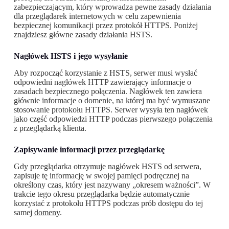
zabezpieczającym, który wprowadza pewne zasady działania
dla przeglądarek internetowych w celu zapewnienia
bezpiecznej komunikacji przez protokół HTTPS. Poniżej
znajdziesz główne zasady działania HSTS.
Nagłówek HSTS i jego wysyłanie
Aby rozpocząć korzystanie z HSTS, serwer musi wysłać
odpowiedni nagłówek HTTP zawierający informacje o
zasadach bezpiecznego połączenia. Nagłówek ten zawiera
głównie informacje o domenie, na której ma być wymuszane
stosowanie protokołu HTTPS. Serwer wysyła ten nagłówek
jako część odpowiedzi HTTP podczas pierwszego połączenia
z przeglądarką klienta.
Zapisywanie informacji przez przeglądarkę
Gdy przeglądarka otrzymuje nagłówek HSTS od serwera,
zapisuje tę informację w swojej pamięci podręcznej na
określony czas, który jest nazywany „okresem ważności”. W
trakcie tego okresu przeglądarka będzie automatycznie
korzystać z protokołu HTTPS podczas prób dostępu do tej
samej
domeny
.