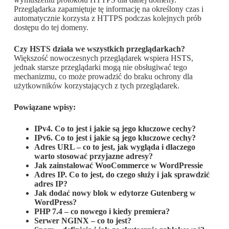
Przeglądarka zapamiętuje tę informację na określony czas i
automatycznie korzysta z HTTPS podczas kolejnych prób
dostępu do tej domeny.
Czy HSTS działa we wszystkich przeglądarkach?
Większość nowoczesnych przeglądarek wspiera HSTS,
jednak starsze przeglądarki mogą nie obsługiwać tego
mechanizmu, co może prowadzić do braku ochrony dla
użytkowników korzystających z tych przeglądarek.
Powiązane wpisy:
IPv4. Co to jest i jakie są jego kluczowe cechy?
IPv6. Co to jest i jakie są jego kluczowe cechy?
Adres URL – co to jest, jak wygląda i dlaczego
warto stosować przyjazne adresy?
Jak zainstalować WooCommerce w WordPressie
Adres IP. Co to jest, do czego służy i jak sprawdzić
adres IP?
Jak dodać nowy blok w edytorze Gutenberg w
WordPress?
PHP 7.4 – co nowego i kiedy premiera?
Serwer NGINX – co to jest?