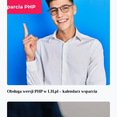
Obsługa wersji PHP w LH.pl – kalendarz wsparcia