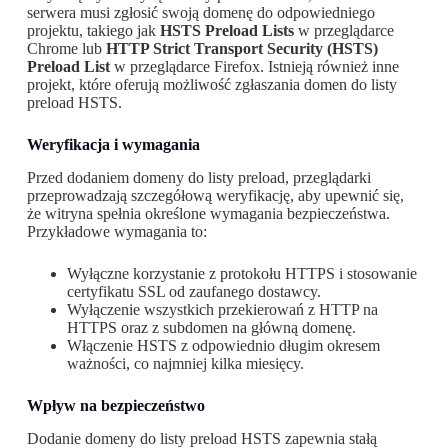
serwera musi zgłosić swoją domenę do odpowiedniego
projektu, takiego jak
HSTS Preload Lists
w przeglądarce
Chrome lub
HTTP Strict Transport Security (HSTS)
Preload List
w przeglądarce Firefox. Istnieją również inne
projekt, które oferują możliwość zgłaszania domen do listy
preload HSTS.
Weryfikacja i wymagania
Przed dodaniem domeny do listy preload, przeglądarki
przeprowadzają szczegółową weryfikację, aby upewnić się,
że witryna spełnia określone wymagania bezpieczeństwa.
Przykładowe wymagania to:
Wyłączne korzystanie z protokołu HTTPS i stosowanie
certyfikatu SSL od zaufanego dostawcy.
Wyłączenie wszystkich przekierowań z HTTP na
HTTPS oraz z subdomen na główną domenę.
Włączenie HSTS z odpowiednio długim okresem
ważności, co najmniej kilka miesięcy.
Wpływ na bezpieczeństwo
Dodanie domeny do listy preload HSTS zapewnia stałą