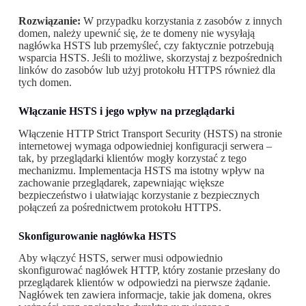
Rozwiązanie:
W przypadku korzystania z zasobów z innych
domen, należy upewnić się, że te domeny nie wysyłają
nagłówka HSTS lub przemyśleć, czy faktycznie potrzebują
wsparcia HSTS. Jeśli to możliwe, skorzystaj z bezpośrednich
linków do zasobów lub użyj protokołu HTTPS również dla
tych domen.
Włączanie HSTS i jego wpływ na przeglądarki
Włączenie HTTP Strict Transport Security (HSTS) na stronie
internetowej wymaga odpowiedniej konfiguracji serwera –
tak, by przeglądarki klientów mogły korzystać z tego
mechanizmu. Implementacja HSTS ma istotny wpływ na
zachowanie przeglądarek, zapewniając większe
bezpieczeństwo i ułatwiając korzystanie z bezpiecznych
połączeń za pośrednictwem protokołu HTTPS.
Skonfigurowanie nagłówka HSTS
Aby włączyć HSTS, serwer musi odpowiednio
skonfigurować nagłówek HTTP, który zostanie przesłany do
przeglądarek klientów w odpowiedzi na pierwsze żądanie.
Nagłówek ten zawiera informacje, takie jak domena, okres