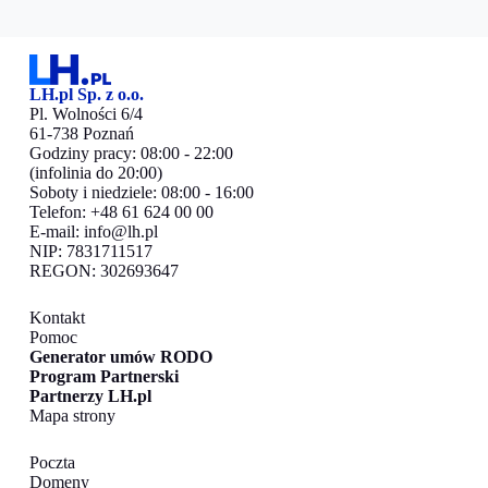
LH.pl Sp. z o.o.
Pl. Wolności 6/4
61-738 Poznań
Godziny pracy: 08:00 - 22:00
(infolinia do 20:00)
Soboty i niedziele: 08:00 - 16:00
Telefon: +48 61 624 00 00
E-mail:
info@lh.pl
NIP: 7831711517
REGON: 302693647
Kontakt
Pomoc
Generator umów RODO
Program Partnerski
Partnerzy LH.pl
Mapa strony
Poczta
Domeny