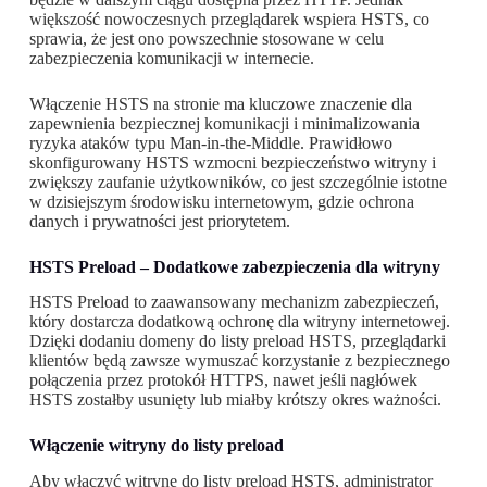
większość nowoczesnych przeglądarek wspiera HSTS, co
sprawia, że jest ono powszechnie stosowane w celu
zabezpieczenia komunikacji w internecie.
Włączenie HSTS na stronie ma kluczowe znaczenie dla
zapewnienia bezpiecznej komunikacji i minimalizowania
ryzyka ataków typu Man-in-the-Middle. Prawidłowo
skonfigurowany HSTS wzmocni bezpieczeństwo witryny i
zwiększy zaufanie użytkowników, co jest szczególnie istotne
w dzisiejszym środowisku internetowym, gdzie ochrona
danych i prywatności jest priorytetem.
HSTS Preload – Dodatkowe zabezpieczenia dla witryny
HSTS Preload to zaawansowany mechanizm zabezpieczeń,
który dostarcza dodatkową ochronę dla witryny internetowej.
Dzięki dodaniu domeny do listy preload HSTS, przeglądarki
klientów będą zawsze wymuszać korzystanie z bezpiecznego
połączenia przez protokół HTTPS, nawet jeśli nagłówek
HSTS zostałby usunięty lub miałby krótszy okres ważności.
Włączenie witryny do listy preload
Aby włączyć witrynę do listy preload HSTS, administrator