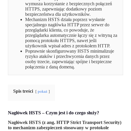
wymusza korzystanie z bezpiecznych połączeń
HTTPS, zapewniając dodatkowy poziom
bezpieczeństwa dla użytkowników.
Mechanizm HSTS działa poprzez wysłanie
specjalnego nagłówka HTTP przez serwer do
przeglądarki klienta, co powoduje, że
przeglądarka automatycznie łączy się z witryną za
pomocą protokołu HTTPS, nawet jeśli
użytkownik wpisał adres z protokołem HTTP.
Poprawnie skonfigurowany HSTS minimalizuje
ryzyko ataków i przechwycenia danych przez
osoby trzecie, zapewniając spójne i bezpieczne
połączenia z daną domeną.
Spis treści
pokaż
Nagłówek HSTS – Czym jest i do czego służy?
Nagłówek HSTS (z ang. HTTP Strict Transport Security)
to mechanizm zabezpieczeń stosowany w protokole