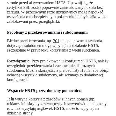
stronie przed aktywowaniem HSTS. Upewnij się, że
certyfikat SSL został poprawnie zainstalowany i działa bez
zarzutu. W przeciwnym razie użytkownicy mogą napotkać
ostrzeżenia o niebezpiecznym połączeniu lub być całkowicie
zablokowani przez przeglądarki.
Problemy z przekierowaniami i subdomenami
Błędne przekierowania, np.
301
i niepoprawne ustawienia
dotyczące subdomen mogą wpłynąć na działanie HSTS,
szczególnie w przypadku korzystania z wielu subdomen.
Rozwiązanie:
Przy projektowaniu konfiguracji HSTS, należy
uwzględnić przekierowania i zachowanie dla różnych
subdomen. Można skorzystać z preload listy HSTS, aby objąć
ochroną wszystkie subdomeny, ale wymaga to dodatkowej
konfiguracji.
Wsparcie HSTS przez domeny pomocnicze
Jeśli witryna korzysta z zasobów z innych domen (np.
reklamy lub skrypty z zewnętrznych serwerów), a te domeny
również wysyłają nagłówek HSTS, może to wpłynąć na
działanie strony.