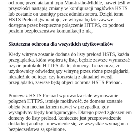
ochronę przed atakami typu Man-in-the-Middle, nawet jeśli w
przyszłości nastąpią zmiany w konfiguracji nagłówka HSTS
lub zostanie on usunięty przez administratora. Dzięki temu
HSTS Preload gwarantuje, że witryna będzie zawsze
dostępna przez bezpieczne połączenie HTTPS, co podnosi
poziom bezpieczeństwa komunikacji z nią.
Skuteczna ochrona dla wszystkich użytkowników
Kiedy witryna zostanie dodana do listy preload HSTS, każda
przeglądarka, która wspiera tę listę, będzie zawsze wymuszać
użycie protokołu HTTPS dla tej domeny. To oznacza, że
użytkownicy odwiedzający witrynę przez różne przeglądarki,
niezależnie od tego, czy korzystają z aktualnej wersji
przeglądarki, zawsze będą objęci ochroną HSTS Preload.
Ponieważ HSTS Preload wprowadza stałe wymuszanie
połączeń HTTPS, istnieje możliwość, że domena zostanie
objęta tym mechanizmem nawet w przypadku, gdy
wystąpiłyby błędy konfiguracyjne. Dlatego przed zgłoszeniem
domeny do listy preload, konieczne jest przeprowadzenie
dokładnej analizy i upewnienie się, że wszystkie wymagania
bezpieczeństwa są spełnione.