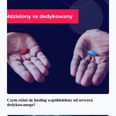
Czym różni się hosting współdzielony od serwera
dedykowanego?