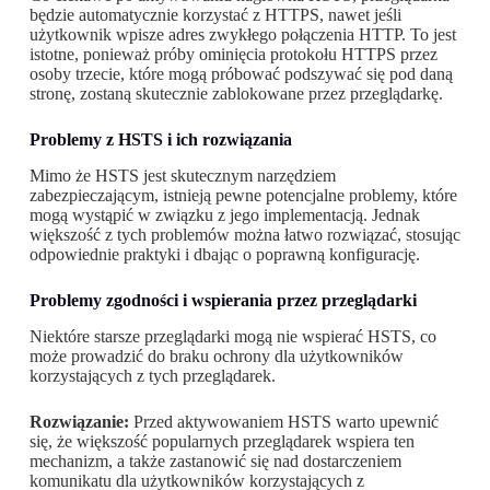
będzie automatycznie korzystać z HTTPS, nawet jeśli
użytkownik wpisze adres zwykłego połączenia HTTP. To jest
istotne, ponieważ próby ominięcia protokołu HTTPS przez
osoby trzecie, które mogą próbować podszywać się pod daną
stronę, zostaną skutecznie zablokowane przez przeglądarkę.
Problemy z HSTS i ich rozwiązania
Mimo że HSTS jest skutecznym narzędziem
zabezpieczającym, istnieją pewne potencjalne problemy, które
mogą wystąpić w związku z jego implementacją. Jednak
większość z tych problemów można łatwo rozwiązać, stosując
odpowiednie praktyki i dbając o poprawną konfigurację.
Problemy zgodności i wspierania przez przeglądarki
Niektóre starsze przeglądarki mogą nie wspierać HSTS, co
może prowadzić do braku ochrony dla użytkowników
korzystających z tych przeglądarek.
Rozwiązanie:
Przed aktywowaniem HSTS warto upewnić
się, że większość popularnych przeglądarek wspiera ten
mechanizm, a także zastanowić się nad dostarczeniem
komunikatu dla użytkowników korzystających z