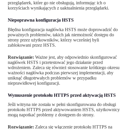
przeglądarek, które go nie obsługują, informując ich o
korzyściach wynikających z uaktualnienia przeglądarki.
Niepoprawna konfiguracja HSTS
Błędna konfiguracja nagłówka HSTS może doprowadzić do
poważnych problemów, takich jak niemożność dostępu do
strony przez użytkowników, którzy wcześniej byli
zablokowani przez HSTS.
Rozwiązanie:
Ważne jest, aby odpowiednio skonfigurować
nagłówek HSTS i przetestować jego działanie przed
wdrożeniem. Zaleca się również stosowanie krótkiego okresu
ważności nagłówka podczas pierwszej implementacji, aby
uniknąć długotrwałych problemów w przypadku
nieprawidłowej konfiguracji.
Wymuszenie protokołu HTTPS przed aktywacją HSTS
Jeśli witryna nie została w pełni skonfigurowana do obsługi
protokołu HTTPS przed aktywowaniem HSTS, użytkownicy
mogą napotkać problemy z dostępem do strony.
Rozwiązanie:
Zaleca się włączenie protokołu HTTPS na