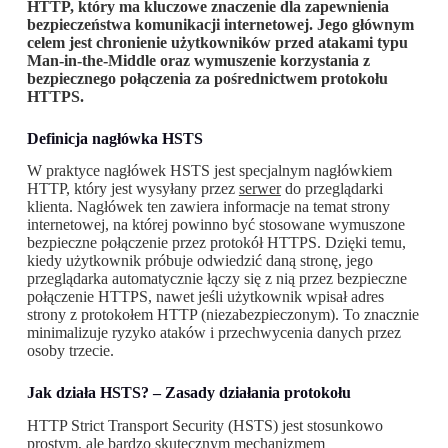
HTTP, który ma kluczowe znaczenie dla zapewnienia
bezpieczeństwa komunikacji internetowej. Jego głównym
celem jest chronienie użytkowników przed atakami typu
Man-in-the-Middle oraz wymuszenie korzystania z
bezpiecznego połączenia za pośrednictwem protokołu
HTTPS.
Definicja nagłówka HSTS
W praktyce nagłówek HSTS jest specjalnym nagłówkiem
HTTP, który jest wysyłany przez
serwer
do przeglądarki
klienta. Nagłówek ten zawiera informacje na temat strony
internetowej, na której powinno być stosowane wymuszone
bezpieczne połączenie przez protokół HTTPS. Dzięki temu,
kiedy użytkownik próbuje odwiedzić daną stronę, jego
przeglądarka automatycznie łączy się z nią przez bezpieczne
połączenie HTTPS, nawet jeśli użytkownik wpisał adres
strony z protokołem HTTP (niezabezpieczonym). To znacznie
minimalizuje ryzyko ataków i przechwycenia danych przez
osoby trzecie.
Jak działa HSTS? – Zasady działania protokołu
HTTP Strict Transport Security (HSTS) jest stosunkowo
prostym, ale bardzo skutecznym mechanizmem