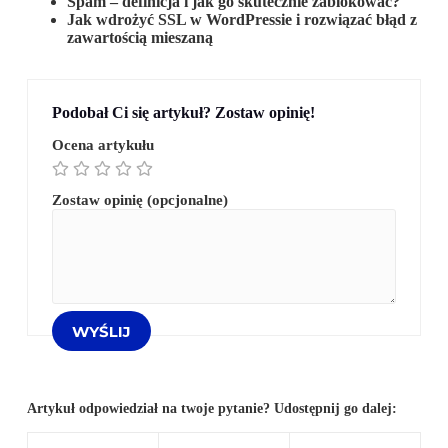
Spam – definicja i jak go skutecznie zablokować?
Jak wdrożyć SSL w WordPressie i rozwiązać błąd z
zawartością mieszaną
Podobał Ci się artykuł? Zostaw opinię!
Ocena artykułu
Zostaw opinię (opcjonalne)
Artykuł odpowiedział na twoje pytanie? Udostępnij go dalej: