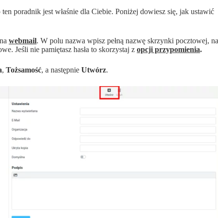
 ten poradnik jest właśnie dla Ciebie. Poniżej dowiesz się, jak ustawić
 na
webmail
. W polu nazwa wpisz pełną nazwę skrzynki pocztowej, n
we. Jeśli nie pamiętasz hasła to skorzystaj z
opcji przypomienia
.
a
,
Tożsamość
, a następnie
Utwórz
.