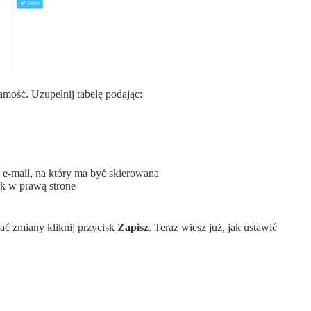
amość. Uzupełnij tabelę podając:
s e-mail, na który ma być skierowana
ak w prawą strone
sać zmiany kliknij przycisk
Zapisz
. Teraz wiesz już, jak ustawić