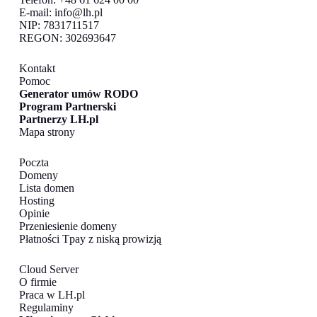
E-mail:
info@lh.pl
NIP: 7831711517
REGON: 302693647
Kontakt
Pomoc
Generator umów RODO
Program Partnerski
Partnerzy LH.pl
Mapa strony
Poczta
Domeny
Lista domen
Hosting
Opinie
Przeniesienie domeny
Płatności Tpay z niską prowizją
Cloud Server
O firmie
Praca w LH.pl
Regulaminy