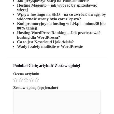
Jak przyspieszyć sklep na WooCommerce
Hosting Magento – jak wybrać by sprzedawać
więcej
Wpływ hostingu na SEO ‒ na co zwrócić uwagę, by
widoczność strony była coraz lepsza?
Kod promocyjny na hosting w LH.pl – minus30 [do
80% taniej]
Hosting WordPress Ranking – Jak przetestować
hosting dla WordPressa?
Co to jest Nextcloud i jak działa?
Wady i zalety multisite w WordPressie
Podobał Ci się artykuł? Zostaw opinię!
Ocena artykułu
Zostaw opinię (opcjonalne)