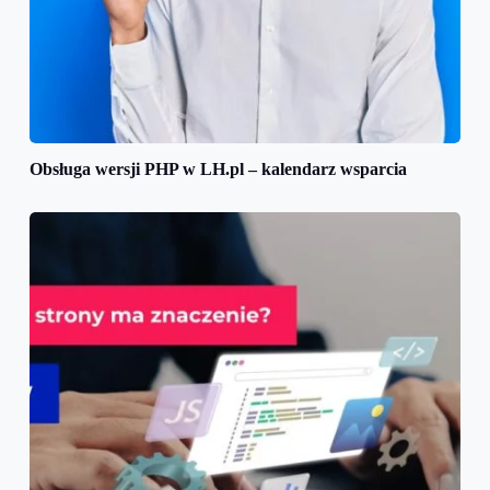
Obsługa wersji PHP w LH.pl – kalendarz wsparcia