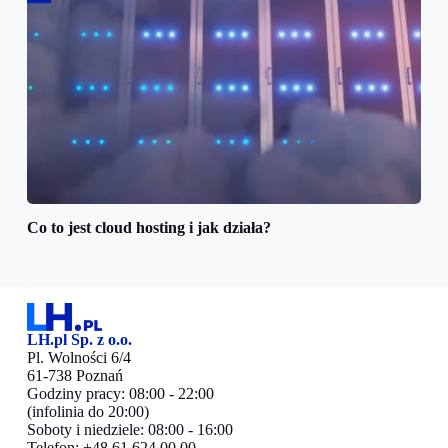
Co to jest cloud hosting i jak działa?
LH.pl Sp. z o.o.
Pl. Wolności 6/4
61-738 Poznań
Godziny pracy: 08:00 - 22:00
(infolinia do 20:00)
Soboty i niedziele: 08:00 - 16:00
Telefon: +48 61 624 00 00