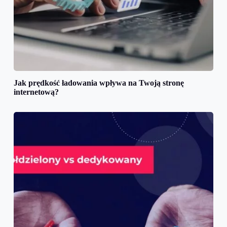
Jak prędkość ładowania wpływa na Twoją stronę
internetową?