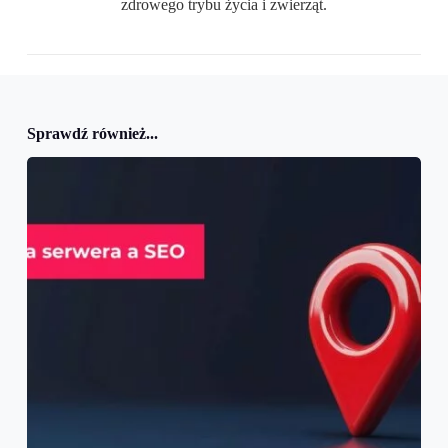
zdrowego trybu życia i zwierząt.
Sprawdź również...