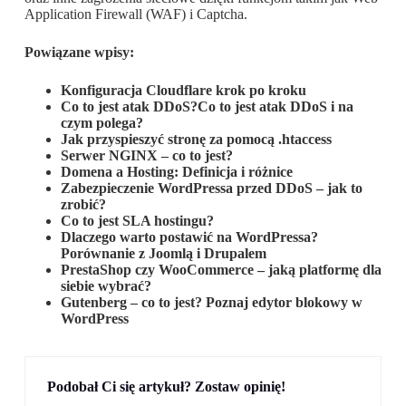
Application Firewall (WAF) i Captcha.
Powiązane wpisy:
Konfiguracja Cloudflare krok po kroku
Co to jest atak DDoS?Co to jest atak DDoS i na
czym polega?
Jak przyspieszyć stronę za pomocą .htaccess
Serwer NGINX – co to jest?
Domena a Hosting: Definicja i różnice
Zabezpieczenie WordPressa przed DDoS – jak to
zrobić?
Co to jest SLA hostingu?
Dlaczego warto postawić na WordPressa?
Porównanie z Joomlą i Drupalem
PrestaShop czy WooCommerce – jaką platformę dla
siebie wybrać?
Gutenberg – co to jest? Poznaj edytor blokowy w
WordPress
Podobał Ci się artykuł? Zostaw opinię!