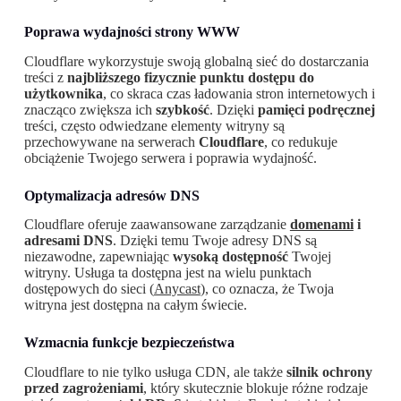
Poprawa wydajności strony WWW
Cloudflare wykorzystuje swoją globalną sieć do dostarczania
treści z
najbliższego fizycznie punktu dostępu do
użytkownika
, co skraca czas ładowania stron internetowych i
znacząco zwiększa ich
szybkość
. Dzięki
pamięci podręcznej
treści, często odwiedzane elementy witryny są
przechowywane na serwerach
Cloudflare
, co redukuje
obciążenie Twojego serwera i poprawia wydajność.
Optymalizacja adresów DNS
Cloudflare oferuje zaawansowane zarządzanie
domenami
i
adresami DNS
. Dzięki temu Twoje adresy DNS są
niezawodne, zapewniając
wysoką dostępność
Twojej
witryny. Usługa ta dostępna jest na wielu punktach
dostępowych do sieci (
Anycast
), co oznacza, że Twoja
witryna jest dostępna na całym świecie.
Wzmacnia funkcje bezpieczeństwa
Cloudflare to nie tylko usługa CDN, ale także
silnik ochrony
przed zagrożeniami
, który skutecznie blokuje różne rodzaje