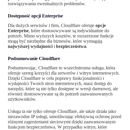
rozwiązywaniu ewentualnych problemów.
Dostępność opcji Enterprise
Dla dużych serwisów i firm, Cloudflare oferuje
opcje
Enterprise
, które dostosowywane są indywidualnie do
potrzeb. Mimo wyższych kosztów, te rozszerzone funkcje
mogą być niezbędne dla biznesów, które wymagają
najwyższej wydajności
i
bezpieczeństwa
.
Podsumowanie Cloudflare
Podsumowując, Cloudflare to wszechstronna usługa, która
oferuje szereg korzyści dla serwerów i witryn internetowych.
Dzięki Cloudflare w celu poprawy funkcjonalności i
wydajności Twoich stron internetowych, masz dostęp do
narzędzi, które są nie tylko dostępne w wersji darmowej, ale
również dostosowywane są do potrzeb zaawansowanych
użytkowników.
Usługa ta nie tylko oferuje Cloudflare, ale także działa jako
niezawodne IP usługi, umożliwiając efektywną ochronę przed
różnymi zagrożeniami sieciowymi dzięki zaawansowanym
funkcjom bezpieczeństwa. W przypadku witryn, które