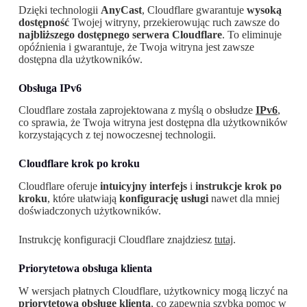
Dzięki technologii
AnyCast
, Cloudflare gwarantuje
wysoką
dostępność
Twojej witryny, przekierowując ruch zawsze do
najbliższego dostępnego serwera Cloudflare
. To eliminuje
opóźnienia i gwarantuje, że Twoja witryna jest zawsze
dostępna dla użytkowników.
Obsługa IPv6
Cloudflare została zaprojektowana z myślą o obsłudze
IPv6
,
co sprawia, że Twoja witryna jest dostępna dla użytkowników
korzystających z tej nowoczesnej technologii.
Cloudflare krok po kroku
Cloudflare oferuje
intuicyjny interfejs
i
instrukcje krok po
kroku
, które ułatwiają
konfigurację usługi
nawet dla mniej
doświadczonych użytkowników.
Instrukcję konfiguracji Cloudflare znajdziesz
tutaj
.
Priorytetowa obsługa klienta
W wersjach płatnych Cloudflare, użytkownicy mogą liczyć na
priorytetową obsługę klienta
, co zapewnia szybką pomoc w