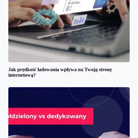
Jak prędkość ładowania wpływa na Twoją stronę
internetową?