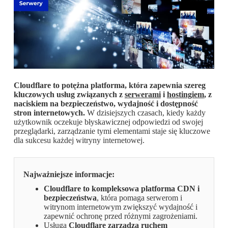
Cloudflare to potężna platforma, która zapewnia szereg
kluczowych usług związanych z
serwerami
i
hostingiem
, z
naciskiem na bezpieczeństwo, wydajność i dostępność
stron internetowych.
W dzisiejszych czasach, kiedy każdy
użytkownik oczekuje błyskawicznej odpowiedzi od swojej
przeglądarki, zarządzanie tymi elementami staje się kluczowe
dla sukcesu każdej witryny internetowej.
Najważniejsze informacje:
Cloudflare to kompleksowa platforma CDN i
bezpieczeństwa
, która pomaga serwerom i
witrynom internetowym zwiększyć wydajność i
zapewnić ochronę przed różnymi zagrożeniami.
Usługa
Cloudflare zarządza ruchem