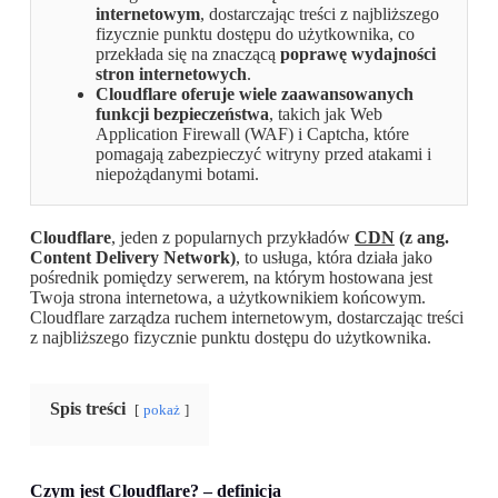
internetowym
, dostarczając treści z najbliższego
fizycznie punktu dostępu do użytkownika, co
przekłada się na znaczącą
poprawę wydajności
stron internetowych
.
Cloudflare oferuje wiele zaawansowanych
funkcji bezpieczeństwa
, takich jak Web
Application Firewall (WAF) i Captcha, które
pomagają zabezpieczyć witryny przed atakami i
niepożądanymi botami.
Cloudflare
, jeden z popularnych przykładów
CDN
(z ang.
Content Delivery Network)
, to usługa, która działa jako
pośrednik pomiędzy serwerem, na którym hostowana jest
Twoja strona internetowa, a użytkownikiem końcowym.
Cloudflare zarządza ruchem internetowym, dostarczając treści
z najbliższego fizycznie punktu dostępu do użytkownika.
Spis treści
pokaż
Czym jest Cloudflare? – definicja