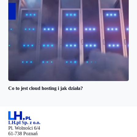
Co to jest cloud hosting i jak działa?
LH.pl Sp. z o.o.
Pl. Wolności 6/4
61-738 Poznań