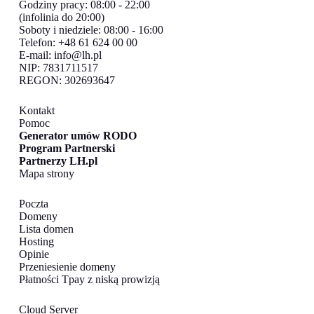
Godziny pracy: 08:00 - 22:00
(infolinia do 20:00)
Soboty i niedziele: 08:00 - 16:00
Telefon: +48 61 624 00 00
E-mail:
info@lh.pl
NIP: 7831711517
REGON: 302693647
Kontakt
Pomoc
Generator umów RODO
Program Partnerski
Partnerzy LH.pl
Mapa strony
Poczta
Domeny
Lista domen
Hosting
Opinie
Przeniesienie domeny
Płatności Tpay z niską prowizją
Cloud Server